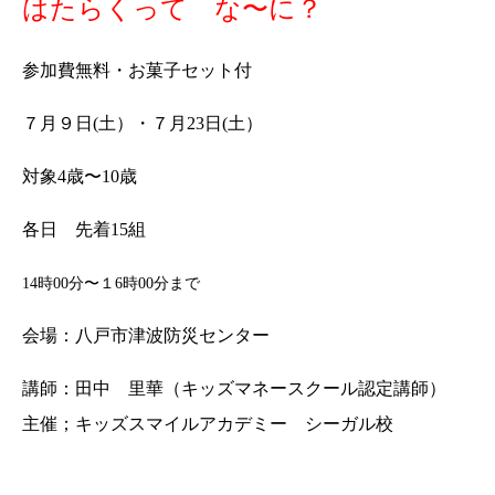
はたらくって な〜に？
参加費無料・お菓子セット付
７月９日(土）・７月23日(土）
対象4歳〜10歳
各日 先着15組
14時00分〜１6時00分まで
会場：八戸市津波防災センター
講師：田中 里華（キッズマネースクール認定講師）
主催；キッズスマイルアカデミー シーガル校